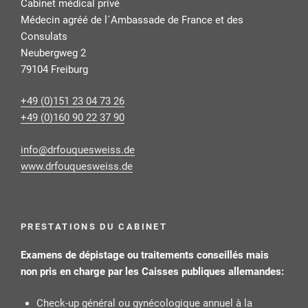
Cabinet médical privé
Médecin agréé de l´Ambassade de France et des
Consulats
Neubergweg 2
79104 Freiburg
+49 (0)151 23 04 73 26
+49 (0)160 90 22 37 90
ed.ssiewseuquofrd@ofni
www.drfouquesweiss.de
PRESTATIONS DU CABINET
Examens de dépistage ou traitements conseillés mais
non pris en charge par les Caisses publiques allemandes:
Check-up général ou gynécologique annuel à la