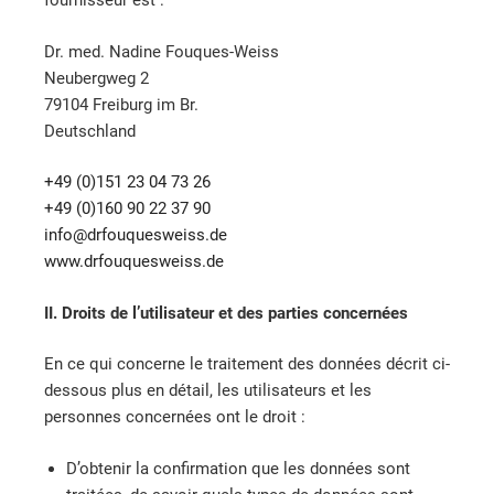
fournisseur est :
Dr. med. Nadine Fouques-Weiss
Neubergweg 2
79104 Freiburg im Br.
Deutschland
+49 (0)151 23 04 73 26
+49 (0)160 90 22 37 90
ed.ssiewseuquofrd@ofni
www.drfouquesweiss.de
II. Droits de l’utilisateur et des parties concernées
En ce qui concerne le traitement des données décrit ci-
dessous plus en détail, les utilisateurs et les
personnes concernées ont le droit :
D’obtenir la confirmation que les données sont