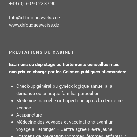
+49 (0)160 90 22 37 90
ed.ssiewseuquofrd@ofni
www.drfouquesweiss.de
PRESTATIONS DU CABINET
Examens de dépistage ou traitements conseillés mais
non pris en charge par les Caisses publiques allemandes:
Check-up général ou gynécologique annuel à la
demande ou si risque familial particulier
Médecine manuelle orthopédique après la deuxième
séance
Acupuncture
Médecine des voyages et vaccinations avant un
voyage à l´étranger – Centre agréé Fièvre jaune
Examens de prévention (hommes, femmes, enfants) y